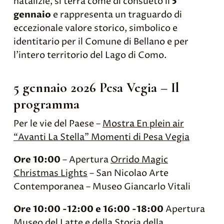
natalizie, si terrà come di consueto il
5
gennaio
e rappresenta un traguardo di
eccezionale valore storico, simbolico e
identitario per il Comune di Bellano e per
l’intero territorio del Lago di Como.
5 gennaio 2026 Pesa Vegia – Il
programma
Per le vie del Paese –
Mostra En plein air
“Avanti La Stella” Momenti di Pesa Vegia
Ore 10:00
– Apertura
Orrido Magic
Christmas Lights
– San Nicolao Arte
Contemporanea – Museo Giancarlo Vitali
Ore 10:00 -12:00 e 16:00 -18:00
Apertura
Museo del Latte e della Storia della