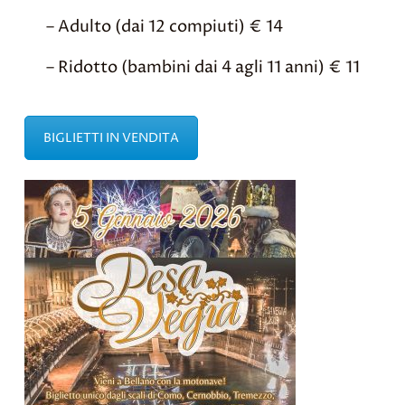
– Adulto (dai 12 compiuti) € 14
– Ridotto (bambini dai 4 agli 11 anni) € 11
BIGLIETTI IN VENDITA