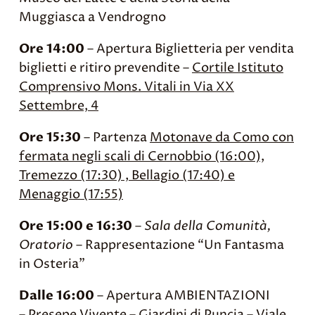
Muggiasca a Vendrogno
Ore 14:00
– Apertura Biglietteria per vendita
biglietti e ritiro prevendite –
Cortile Istituto
Comprensivo Mons. Vitali in Via XX
Settembre, 4
Ore 15:30
– Partenza
Motonave da Como con
fermata negli scali di Cernobbio (16:00),
Tremezzo (17:30) , Bellagio (17:40) e
Menaggio (17:55)
Ore 15:00 e 16:30
–
Sala della Comunità,
Oratorio
– Rappresentazione “Un Fantasma
in Osteria”
Dalle 16:00
– Apertura AMBIENTAZIONI
– Presepe Vivente – Giardini di Puncia – Viale